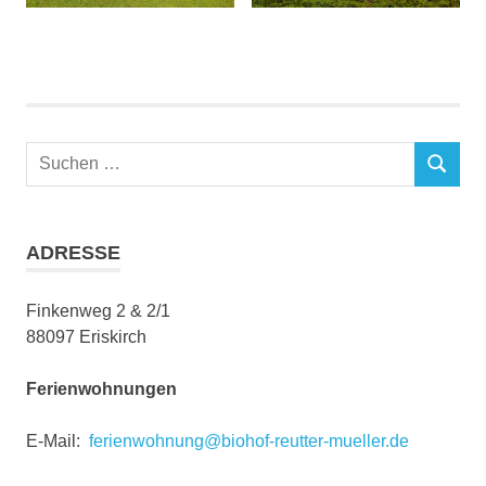
Suchen
SUCHEN
nach:
ADRESSE
Finkenweg 2 & 2/1
88097 Eriskirch
Ferienwohnungen
E-Mail:
ferienwohnung@biohof-reutter-mueller.de